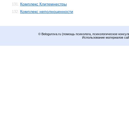
Комплекс Клитемнестры
131.
Комплекс неполноценности
132.
© Belogurova.ru (помощь психолога, психологическое консул
Использование материалов сайт