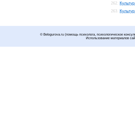
Культур
262.
Культу
263.
© Belogurova.ru (помощь психолога, психологическое консул
Использование материалов сайт