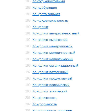
Контур когнитивный
186.
Конфабуляция
187.
Конфета горькая
188.
Конфиденциальность
189.
Конфликт
190.
Конфликт внутриличностный
191.
Конфликт выражений
192.
Конфликт межгрупповой
193.
Конфликт межличностный
194.
Конфликт невротический
195.
Конфликт организационный
196.
Конфликт патогенный
197.
Конфликт продуктивный
198.
Конфликт психический
199.
Конфликт этнический
200.
Конфликтность
201.
Конформность
202.
Конформность внешняя
203.