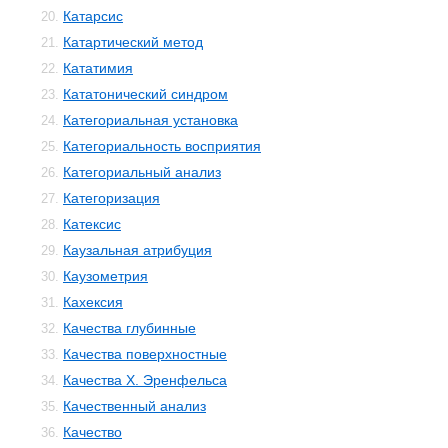
Катарсис
20.
Катартический метод
21.
Кататимия
22.
Кататонический синдром
23.
Категориальная установка
24.
Категориальность восприятия
25.
Категориальный анализ
26.
Категоризация
27.
Катексис
28.
Каузальная атрибуция
29.
Каузометрия
30.
Кахексия
31.
Качества глубинные
32.
Качества поверхностные
33.
Качества Х. Эренфельса
34.
Качественный анализ
35.
Качество
36.