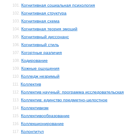
Когнитивная социальная психология
101.
Когнитивная структура
102.
Когнитивная схема
103.
Когнитивная теория эмоций
104.
Когнитивный диссонанс
105.
Когнитивный стиль
106.
Когортные различия
107.
Кодирование
108.
Кожные ощущения
109.
Колледж незримый
110.
Коллектив
111.
Коллектив научный: программа исследовательская
112.
Коллектив: единство предметно-целостное
113.
Коллективизм
114.
Коллективообразование
115.
Коллекционирование
116.
Колонтитул
117.