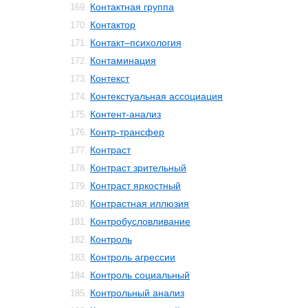
Контактная группа
169.
Контактор
170.
Контакт–психология
171.
Контаминация
172.
Контекст
173.
Контекстуальная ассоциация
174.
Контент-анализ
175.
Контр-трансфер
176.
Контраст
177.
Контраст зрительный
178.
Контраст яркостный
179.
Контрастная иллюзия
180.
Контробусловливание
181.
Контроль
182.
Контроль агрессии
183.
Контроль социальный
184.
Контрольный анализ
185.