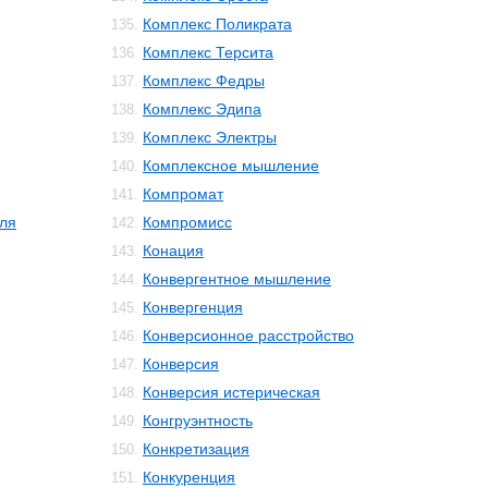
Комплекс Поликрата
135.
Комплекс Терсита
136.
Комплекс Федры
137.
Комплекс Эдипа
138.
Комплекс Электры
139.
Комплексное мышление
140.
Компромат
141.
ля
Компромисс
142.
Конация
143.
Конвергентное мышление
144.
Конвергенция
145.
Конверсионное расстройство
146.
Конверсия
147.
Конверсия истерическая
148.
Конгруэнтность
149.
Конкретизация
150.
Конкуренция
151.