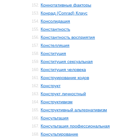
Коннотативные факторы
152.
Конрад (Conrad) Клаус
153.
Консолидация
154.
Константность
155.
Константность восприятия
156.
Констелляция
157.
Конституция
158.
Конституция сексуальная
159.
Конституция человека
160.
Конструирование кодов
161.
Конструкт
162.
Конструкт личностный
163.
Конструктивизм
164.
Конструктивный альтернативизм
165.
Консультация
166.
Консультация профессиональная
167.
Консультирование
168.