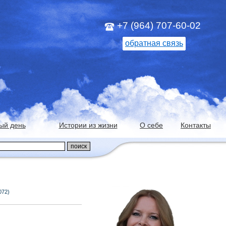
+7 (964) 707-60-02
обратная связь
ый день
Истории из жизни
О себе
Контакты
072)