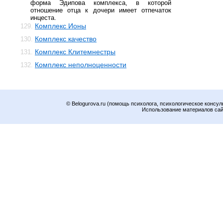
форма Эдипова комплекса, в которой
отношение отца к дочери имеет отпечаток
инцеста.
Комплекс Ионы
129.
Комплекс качество
130.
Комплекс Клитемнестры
131.
Комплекс неполноценности
132.
© Belogurova.ru (помощь психолога, психологическое консул
Использование материалов сайт