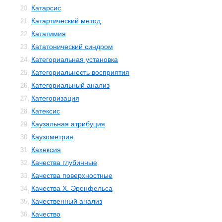
Катарсис
20.
Катартический метод
21.
Кататимия
22.
Кататонический синдром
23.
Категориальная установка
24.
Категориальность восприятия
25.
Категориальный анализ
26.
Категоризация
27.
Катексис
28.
Каузальная атрибуция
29.
Каузометрия
30.
Кахексия
31.
Качества глубинные
32.
Качества поверхностные
33.
Качества Х. Эренфельса
34.
Качественный анализ
35.
Качество
36.