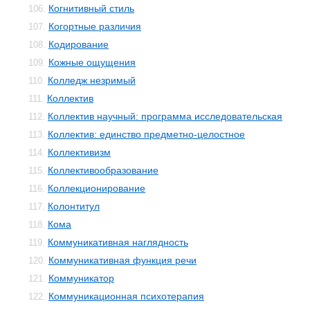
Когнитивный стиль
106.
Когортные различия
107.
Кодирование
108.
Кожные ощущения
109.
Колледж незримый
110.
Коллектив
111.
Коллектив научный: программа исследовательская
112.
Коллектив: единство предметно-целостное
113.
Коллективизм
114.
Коллективообразование
115.
Коллекционирование
116.
Колонтитул
117.
Кома
118.
Коммуникативная наглядность
119.
Коммуникативная функция речи
120.
Коммуникатор
121.
Коммуникационная психотерапия
122.