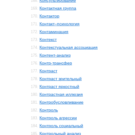
Консультирование
168.
Контактная группа
169.
Контактор
170.
Контакт–психология
171.
Контаминация
172.
Контекст
173.
Контекстуальная ассоциация
174.
Контент-анализ
175.
Контр-трансфер
176.
Контраст
177.
Контраст зрительный
178.
Контраст яркостный
179.
Контрастная иллюзия
180.
Контробусловливание
181.
Контроль
182.
Контроль агрессии
183.
Контроль социальный
184.
Контрольный анализ
185.