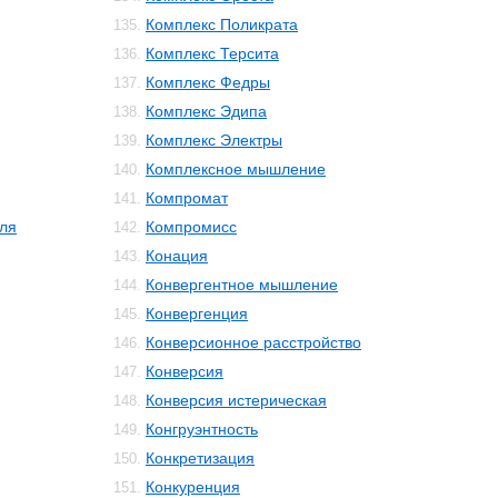
Комплекс Поликрата
135.
Комплекс Терсита
136.
Комплекс Федры
137.
Комплекс Эдипа
138.
Комплекс Электры
139.
Комплексное мышление
140.
Компромат
141.
ля
Компромисс
142.
Конация
143.
Конвергентное мышление
144.
Конвергенция
145.
Конверсионное расстройство
146.
Конверсия
147.
Конверсия истерическая
148.
Конгруэнтность
149.
Конкретизация
150.
Конкуренция
151.