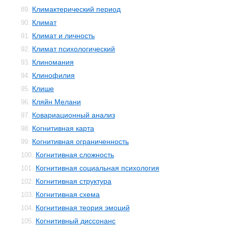
Климактерический период
89.
Климат
90.
Климат и личность
91.
Климат психологический
92.
Клиномания
93.
Клинофилия
94.
Клише
95.
Кляйн Мелани
96.
Ковариационный анализ
97.
Когнитивная карта
98.
Когнитивная ограниченность
99.
Когнитивная сложность
100.
Когнитивная социальная психология
101.
Когнитивная структура
102.
Когнитивная схема
103.
Когнитивная теория эмоций
104.
Когнитивный диссонанс
105.