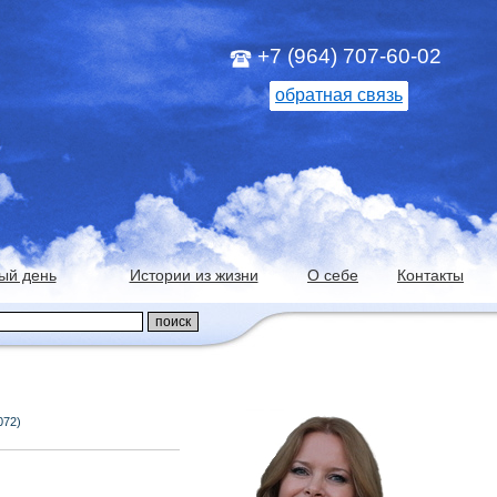
+7 (964) 707-60-02
обратная связь
ый день
Истории из жизни
О себе
Контакты
072)