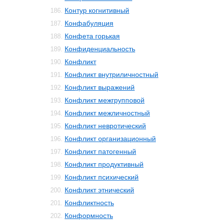
Контур когнитивный
186.
Конфабуляция
187.
Конфета горькая
188.
Конфиденциальность
189.
Конфликт
190.
Конфликт внутриличностный
191.
Конфликт выражений
192.
Конфликт межгрупповой
193.
Конфликт межличностный
194.
Конфликт невротический
195.
Конфликт организационный
196.
Конфликт патогенный
197.
Конфликт продуктивный
198.
Конфликт психический
199.
Конфликт этнический
200.
Конфликтность
201.
Конформность
202.