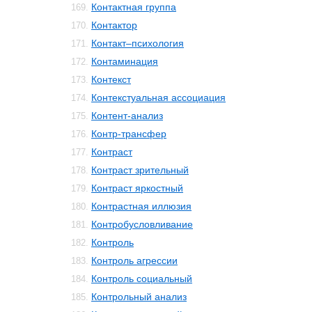
Контактная группа
169.
Контактор
170.
Контакт–психология
171.
Контаминация
172.
Контекст
173.
Контекстуальная ассоциация
174.
Контент-анализ
175.
Контр-трансфер
176.
Контраст
177.
Контраст зрительный
178.
Контраст яркостный
179.
Контрастная иллюзия
180.
Контробусловливание
181.
Контроль
182.
Контроль агрессии
183.
Контроль социальный
184.
Контрольный анализ
185.