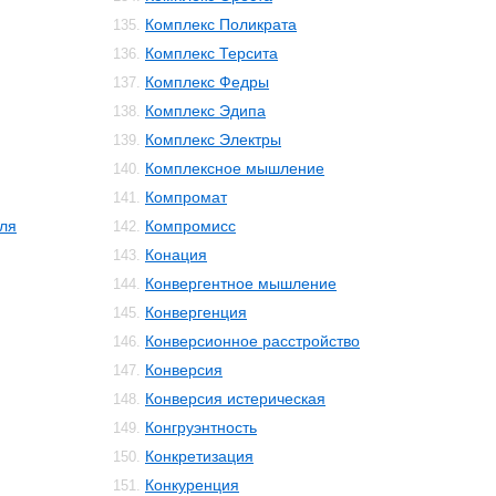
Комплекс Поликрата
135.
Комплекс Терсита
136.
Комплекс Федры
137.
Комплекс Эдипа
138.
Комплекс Электры
139.
Комплексное мышление
140.
Компромат
141.
ля
Компромисс
142.
Конация
143.
Конвергентное мышление
144.
Конвергенция
145.
Конверсионное расстройство
146.
Конверсия
147.
Конверсия истерическая
148.
Конгруэнтность
149.
Конкретизация
150.
Конкуренция
151.