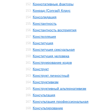
Коннотативные факторы
152.
Конрад (Conrad) Клаус
153.
Консолидация
154.
Константность
155.
Константность восприятия
156.
Констелляция
157.
Конституция
158.
Конституция сексуальная
159.
Конституция человека
160.
Конструирование кодов
161.
Конструкт
162.
Конструкт личностный
163.
Конструктивизм
164.
Конструктивный альтернативизм
165.
Консультация
166.
Консультация профессиональная
167.
Консультирование
168.