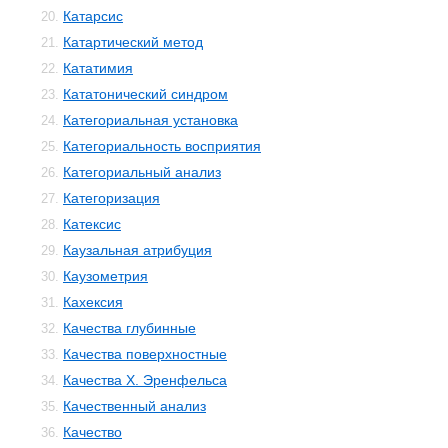
Катарсис
20.
Катартический метод
21.
Кататимия
22.
Кататонический синдром
23.
Категориальная установка
24.
Категориальность восприятия
25.
Категориальный анализ
26.
Категоризация
27.
Катексис
28.
Каузальная атрибуция
29.
Каузометрия
30.
Кахексия
31.
Качества глубинные
32.
Качества поверхностные
33.
Качества Х. Эренфельса
34.
Качественный анализ
35.
Качество
36.