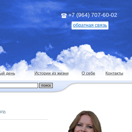
+7 (964) 707-60-02
обратная связь
ый день
Истории из жизни
О себе
Контакты
072)