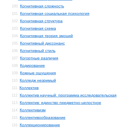
Когнитивная сложность
100.
Когнитивная социальная психология
101.
Когнитивная структура
102.
Когнитивная схема
103.
Когнитивная теория эмоций
104.
Когнитивный диссонанс
105.
Когнитивный стиль
106.
Когортные различия
107.
Кодирование
108.
Кожные ощущения
109.
Колледж незримый
110.
Коллектив
111.
Коллектив научный: программа исследовательская
112.
Коллектив: единство предметно-целостное
113.
Коллективизм
114.
Коллективообразование
115.
Коллекционирование
116.