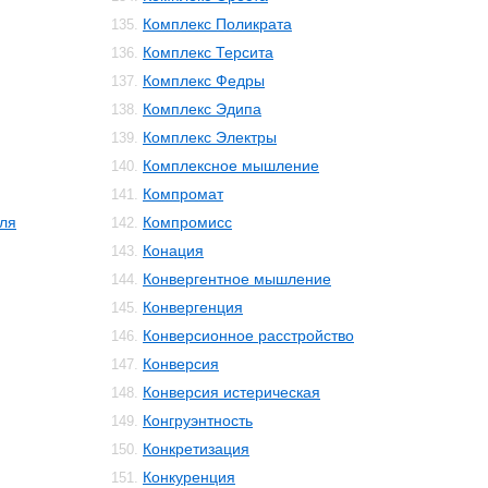
Комплекс Поликрата
135.
Комплекс Терсита
136.
Комплекс Федры
137.
Комплекс Эдипа
138.
Комплекс Электры
139.
Комплексное мышление
140.
Компромат
141.
ля
Компромисс
142.
Конация
143.
Конвергентное мышление
144.
Конвергенция
145.
Конверсионное расстройство
146.
Конверсия
147.
Конверсия истерическая
148.
Конгруэнтность
149.
Конкретизация
150.
Конкуренция
151.