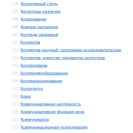
Когнитивный стиль
106.
Когортные различия
107.
Кодирование
108.
Кожные ощущения
109.
Колледж незримый
110.
Коллектив
111.
Коллектив научный: программа исследовательская
112.
Коллектив: единство предметно-целостное
113.
Коллективизм
114.
Коллективообразование
115.
Коллекционирование
116.
Колонтитул
117.
Кома
118.
Коммуникативная наглядность
119.
Коммуникативная функция речи
120.
Коммуникатор
121.
Коммуникационная психотерапия
122.