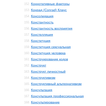
Коннотативные факторы
152.
Конрад (Conrad) Клаус
153.
Консолидация
154.
Константность
155.
Константность восприятия
156.
Констелляция
157.
Конституция
158.
Конституция сексуальная
159.
Конституция человека
160.
Конструирование кодов
161.
Конструкт
162.
Конструкт личностный
163.
Конструктивизм
164.
Конструктивный альтернативизм
165.
Консультация
166.
Консультация профессиональная
167.
Консультирование
168.