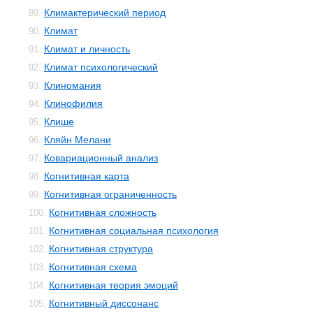
Климактерический период
89.
Климат
90.
Климат и личность
91.
Климат психологический
92.
Клиномания
93.
Клинофилия
94.
Клише
95.
Кляйн Мелани
96.
Ковариационный анализ
97.
Когнитивная карта
98.
Когнитивная ограниченность
99.
Когнитивная сложность
100.
Когнитивная социальная психология
101.
Когнитивная структура
102.
Когнитивная схема
103.
Когнитивная теория эмоций
104.
Когнитивный диссонанс
105.