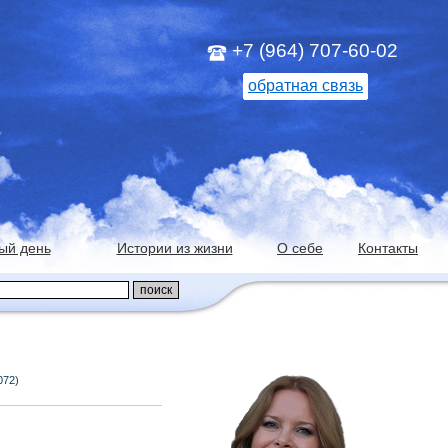
+7 (964) 707-60-02
обратная связь
ый день
Истории из жизни
О себе
Контакты
072)