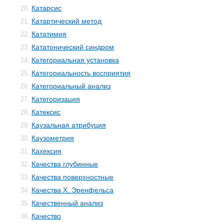
Катарсис
20.
Катартический метод
21.
Кататимия
22.
Кататонический синдром
23.
Категориальная установка
24.
Категориальность восприятия
25.
Категориальный анализ
26.
Категоризация
27.
Катексис
28.
Каузальная атрибуция
29.
Каузометрия
30.
Кахексия
31.
Качества глубинные
32.
Качества поверхностные
33.
Качества Х. Эренфельса
34.
Качественный анализ
35.
Качество
36.