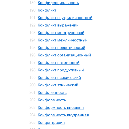
Конфиденциальность
189.
Конфликт
190.
Конфликт внутриличностный
191.
Конфликт выражений
192.
Конфликт межгрупповой
193.
Конфликт межличностный
194.
Конфликт невротический
195.
Конфликт организационный
196.
Конфликт патогенный
197.
Конфликт продуктивный
198.
Конфликт психический
199.
Конфликт этнический
200.
Конфликтность
201.
Конформность
202.
Конформность внешняя
203.
Конформность внутренняя
204.
Концентрация
205.