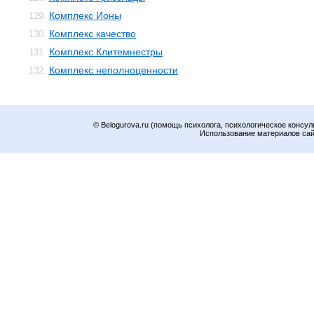
Комплекс Ионы
129.
Комплекс качество
130.
Комплекс Клитемнестры
131.
Комплекс неполноценности
132.
© Belogurova.ru (помощь психолога, психологическое консул
Использование материалов сайт