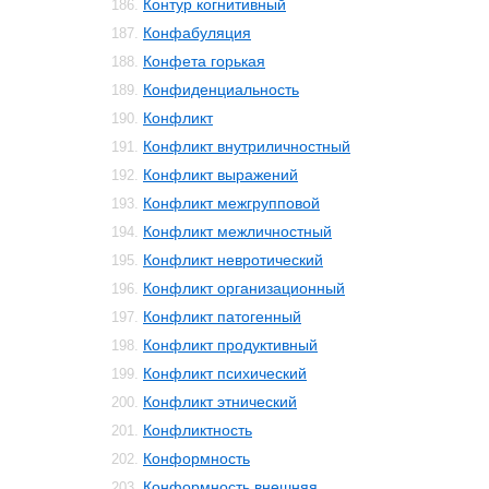
Контур когнитивный
186.
Конфабуляция
187.
Конфета горькая
188.
Конфиденциальность
189.
Конфликт
190.
Конфликт внутриличностный
191.
Конфликт выражений
192.
Конфликт межгрупповой
193.
Конфликт межличностный
194.
Конфликт невротический
195.
Конфликт организационный
196.
Конфликт патогенный
197.
Конфликт продуктивный
198.
Конфликт психический
199.
Конфликт этнический
200.
Конфликтность
201.
Конформность
202.
Конформность внешняя
203.