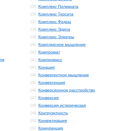
Комплекс Поликрата
135.
Комплекс Терсита
136.
Комплекс Федры
137.
Комплекс Эдипа
138.
Комплекс Электры
139.
Комплексное мышление
140.
Компромат
141.
ля
Компромисс
142.
Конация
143.
Конвергентное мышление
144.
Конвергенция
145.
Конверсионное расстройство
146.
Конверсия
147.
Конверсия истерическая
148.
Конгруэнтность
149.
Конкретизация
150.
Конкуренция
151.