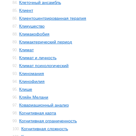
Клеточный ансамбль
84.
Клиент
85.
Клиентоцентрированная терапия
86.
Кликушество
87.
Климакофобия
88.
Климактерический период
89.
Климат
90.
Климат и личность
91.
Климат психологический
92.
Клиномания
93.
Клинофилия
94.
Клише
95.
Кляйн Мелани
96.
Ковариационный анализ
97.
Когнитивная карта
98.
Когнитивная ограниченность
99.
Когнитивная сложность
100.