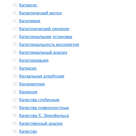
Катарсис
20.
Катартический метод
21.
Кататимия
22.
Кататонический синдром
23.
Категориальная установка
24.
Категориальность восприятия
25.
Категориальный анализ
26.
Категоризация
27.
Катексис
28.
Каузальная атрибуция
29.
Каузометрия
30.
Кахексия
31.
Качества глубинные
32.
Качества поверхностные
33.
Качества Х. Эренфельса
34.
Качественный анализ
35.
Качество
36.