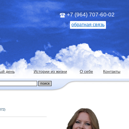
+7 (964) 707-60-02
обратная связь
ый день
Истории из жизни
О себе
Контакты
072)