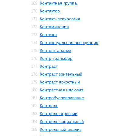
Контактная группа
169.
Контактор
170.
Контакт–психология
171.
Контаминация
172.
Контекст
173.
Контекстуальная ассоциация
174.
Контент-анализ
175.
Контр-трансфер
176.
Контраст
177.
Контраст зрительный
178.
Контраст яркостный
179.
Контрастная иллюзия
180.
Контробусловливание
181.
Контроль
182.
Контроль агрессии
183.
Контроль социальный
184.
Контрольный анализ
185.