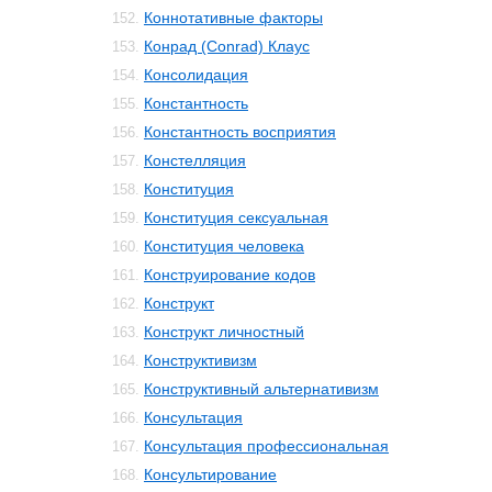
Коннотативные факторы
152.
Конрад (Conrad) Клаус
153.
Консолидация
154.
Константность
155.
Константность восприятия
156.
Констелляция
157.
Конституция
158.
Конституция сексуальная
159.
Конституция человека
160.
Конструирование кодов
161.
Конструкт
162.
Конструкт личностный
163.
Конструктивизм
164.
Конструктивный альтернативизм
165.
Консультация
166.
Консультация профессиональная
167.
Консультирование
168.