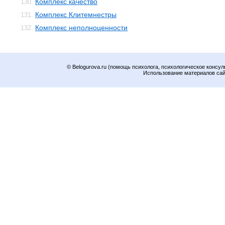
Комплекс качество
130.
Комплекс Клитемнестры
131.
Комплекс неполноценности
132.
© Belogurova.ru (помощь психолога, психологическое консул
Использование материалов сайт