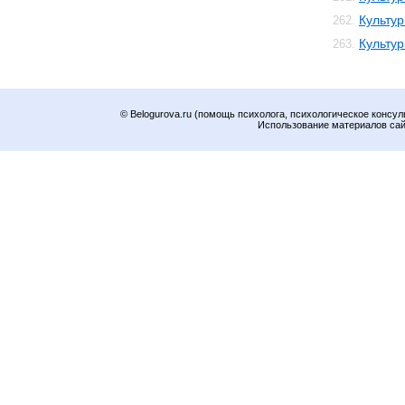
Культур
262.
Культу
263.
© Belogurova.ru (помощь психолога, психологическое консул
Использование материалов сайт